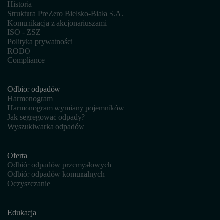
Historia
Struktura PreZero Bielsko-Biała S.A.
Komunikacja z akcjonariuszami
ISO - ZSZ
Polityka prywatności
RODO
Compliance
Odbior odpadów
Harmonogram
Harmonogram wymiany pojemników
Jak segregować odpady?
Wyszukiwarka odpadów
Oferta
Odbiór odpadów przemysłowych
Odbiór odpadów komunalnych
Oczyszczanie
Edukacja