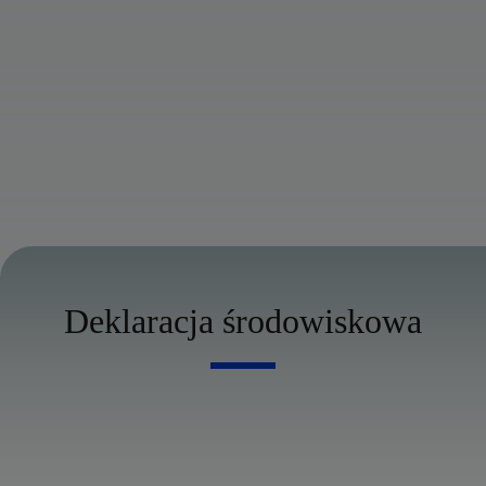
Deklaracja środowiskowa